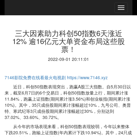
三大因素助力科创50指数6天涨近
12% 逾16亿元大单资金布局这些股
票！
2022-09-01 20:11:01
7146影院免费在线看最火电视剧
https://www.7146.xyz
近日，科创50指数表现突出，跑赢A股三大指数。自5月30日以
来，截至6月7日的6个交易日，科创50指数放量上行，期间累计涨
11.84%，跑赢上证指数(期间累计涨3.56%)和创业板指(期间累计涨
10%)。其中，35只成份股期间累计涨幅超过10%，九号公司、奥普
特、寒武纪等3只成份股期间累计涨幅超过30%，分别达到
37.02%、33.60%、30.72%。
从今年的市场表现来看，科创50指数表现较弱，今年以来整体
下跌20.51%，跑输上证指数(年内累计下跌10.94%)。其中，24只成