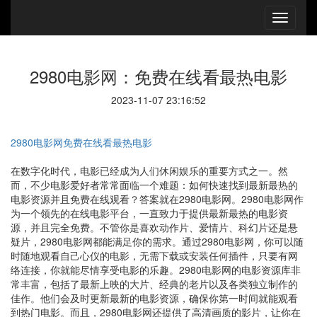
2980电影网：免费在线看最热电影
2023-11-07 23:16:52
2980电影网免费在线看最热电影
在数字化时代，电影已经成为人们休闲娱乐的重要方式之一。然
而，不少电影爱好者常常面临一个难题：如何快速找到最新最热的
电影资源并且免费在线观看？答案就在2980电影网。2980电影网作
为一个领先的在线电影平台，一直致力于提供最新最热的电影资
源，并且完全免费。不管你是喜欢动作片、爱情片、科幻片还是悬
疑片，2980电影网都能满足你的需求。通过2980电影网，你可以随
时随地观看自己心仪的电影，无需下载或安装任何插件，只要有网
络连接，你就能尽情享受电影的乐趣。2980电影网的电影资源库非
常丰富，包括了最新上映的大片、经典的老片以及各类独立制作的
佳作。他们会及时更新最新的电影资源，确保你第一时间就能观看
到热门电影。而且，2980电影网还提供了高清画质的影片，让你在