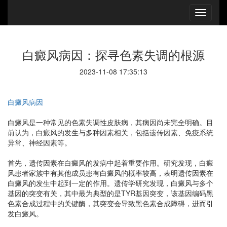
白癜风病因：探寻色素失调的根源
2023-11-08 17:35:13
白癜风病因
白癜风是一种常见的色素失调性皮肤病，其病因尚未完全明确。目
前认为，白癜风的发生与多种因素相关，包括遗传因素、免疫系统
异常、神经因素等。
首先，遗传因素在白癜风的发病中起着重要作用。研究发现，白癜
风患者家族中有其他成员患有白癜风的概率较高，表明遗传因素在
白癜风的发生中起到一定的作用。遗传学研究发现，白癜风与多个
基因的突变有关，其中最为典型的是TYR基因突变，该基因编码黑
色素合成过程中的关键酶，其突变会导致黑色素合成障碍，进而引
发白癜风。