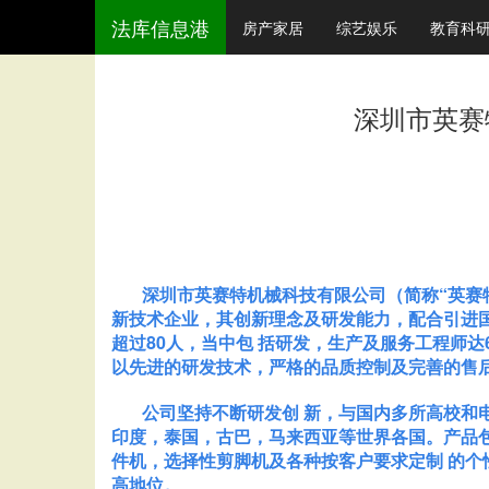
法库信息港
房产家居
综艺娱乐
教育科
深圳市英赛
深圳市英赛特机械科技有限公司（简称“英赛特-I
新技术企业，其创新理念及研发能力，配合引进国
超过80人，当中包 括研发，生产及服务工程师
以先进的研发技术，严格的品质控制及完善的售后
公司坚持不断研发创 新，与国内多所高校和电
印度，泰国，古巴，马来西亚等世界各国。产品
件机，选择性剪脚机及各种按客户要求定制 的个
高地位。