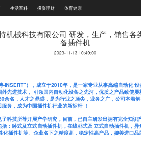
研
生活百科
投资理财
体育健康
特机械科技有限公司 研发，生产，销售各
备插件机
2023-11-13 10:49:00
NSERT”），成立于2010年，是一家专业从事高端自动化 设
外先进技术， 引领国内自动化设备之先河，优质之产品致使屡获
达60余名，人才之鼎盛，是为行业之顶尖，业务之广，公司本着
服务，成为中国插件机行业的新标杆 ！
子科技所等开展产学研究，目前，已自主研发出拥有完全知识产
包括：卧式及立式自动插件机，在线卧式及 立式自动插件机，异
性化插件机等。企业名下之精度高，稳定性高产品，媲美进口品