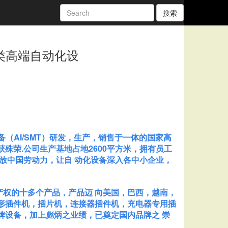
搜索
类高端自动化设
备（AI/SMT）研发，生产，销售于一体的国家高
殊荣.公司生产基地占地2600平方米，拥有员工
解放中国劳动力，让自 动化设备深入各中小企业，
权的十多个产品，产品迈 向美国，巴西，越南，
形插件机，插片机，连接器插件机，充电器专用插
牌设备，加上彪炳之业绩，已奠定国内品牌之 崇