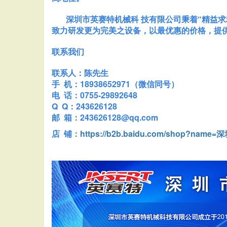
深圳市英赛特机械科 技有限公司秉着“精益求
致力研发更为完美之设备，以最优惠的价格，提
联系我们
联系人：陈先生
手 机：18938652971（微信同号）
电 话：0755-29892648
Q Q：243626128
邮 箱：243626128@qq.com
店 铺：
https://b2b.baidu.com/shop?na