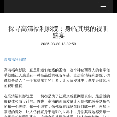
探寻高清福利影院：身临其境的视听
盛宴
2025-03-26 18:32:59
高清福利影院
高清福利影院一直是影迷们追逐的圣地，这个神秘而诱人的名字似
乎就能让人感受到一种高品质的视听享受。走进高清福利影院，仿
佛就是踏入了一个充满魔力的世界，让人沉浸其中，享受身临其境
的视听盛宴。
在高清福利影院里，一切都是为了让观众感受到最真实、最震撼的
影视体验而设计的。首先，高清的画面质量让人仿佛能感受到角色
的每一个表情、每一个细节，仿佛就在现场亲眼目睹一样。再加上
震撼的音效，让人仿佛置身于电影的世界中，身临其境地感受每一
个场景的氛围和张力。这种身临其境的感觉，让人如痴如醉，让人