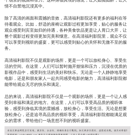
情不自禁地沉浸其中。
除了高清的画面和震撼的音效，高清福利影院还有更多的福利在等
待着观众。比如，舒适的座椅让观影过程更加享受，贴心的服务让
观众感受到宾至如归的待遇，各种美食饮品更是让人胃口大开，让
整个观影过程变得更加完美和惬意。在高清福利影院里，观众不仅
可以享受到视听的盛宴，更可以感受到贴心的关怀和无微不至的服
务。
高清福利影院不仅是观影的场所，更是一个可以放松身心、享受生
活的空间。在这里，人们可以暂时抛开烦恼和压力，沉浸在优质的
影视作品中，感受到生活的美好和快乐。无论是一个人静静地享受
电影，还是和朋友家人一起共同感受电影的魅力，高清福利影院都
能带给观众无尽的快乐和满足。
总的来说，高清福利影院不仅是一个观影的场所，更是一个让人感
受到幸福和满足的地方。在这里，人们可以享受高品质的视听体
验，感受到身临其境的震撼感，放松身心，享受生活。无论是想要
放松身心，还是追寻高品质的视听享受，高清福利影院都能满足观
众的需求，带给他们一场意想不到的视听盛宴。