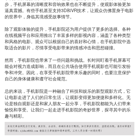
步，手机屏幕的清晰度和音响效果也在不断提升，使观影体验更加
逼真震撼。有些手机甚至支持3D和VR技术，让观众仿佛置身于电影
的世界中，身临其境感受故事情节。
除了观影体验的提升，手机影院还为用户提供了更多的选择。各种
在线视频平台和应用推出了丰富多样的影视内容，涵盖了各种类型
和风格的电影。观众可以根据自己的喜好和心情，在手机影院中选
取适合的影片，尽情享受电影带来的情感冲击和思想碰撞。
然而，手机影院也带来了一些问题和挑战。长时间盯着手机屏幕可
能会对视力造成影响，而且在公共场合使用手机观影也可能引发纷
争和冲突。因此，在享受手机影院带来乐趣的同时，也要注意保护
自己的身体健康和遵守社会规范。
总的来说，手机影院是一种融合了科技和娱乐的新型观影方式，它
让电影走进了人们的日常生活，让观影变得更加便捷和多样化。无
论是独自观影还是和家人朋友一起分享，手机影院都能为人们带来
愉悦和享受。让我们一起走进手机影院的奇妙世界，探寻其中的乐
趣与精彩。