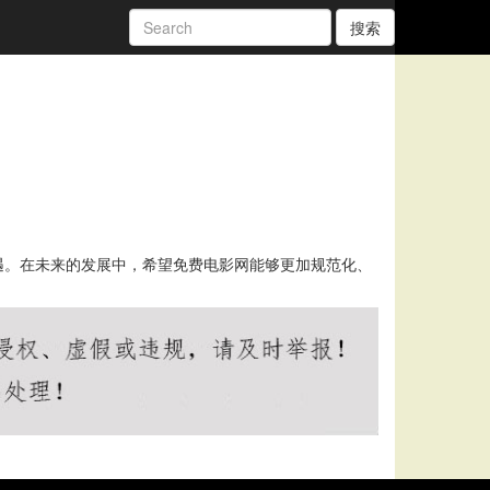
搜索
遇。在未来的发展中，希望免费电影网能够更加规范化、