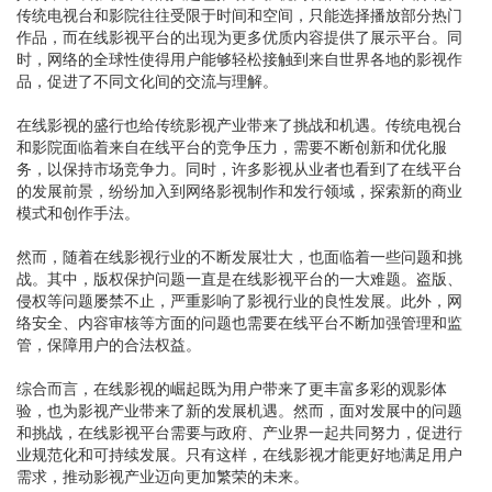
传统电视台和影院往往受限于时间和空间，只能选择播放部分热门
作品，而在线影视平台的出现为更多优质内容提供了展示平台。同
时，网络的全球性使得用户能够轻松接触到来自世界各地的影视作
品，促进了不同文化间的交流与理解。
在线影视的盛行也给传统影视产业带来了挑战和机遇。传统电视台
和影院面临着来自在线平台的竞争压力，需要不断创新和优化服
务，以保持市场竞争力。同时，许多影视从业者也看到了在线平台
的发展前景，纷纷加入到网络影视制作和发行领域，探索新的商业
模式和创作手法。
然而，随着在线影视行业的不断发展壮大，也面临着一些问题和挑
战。其中，版权保护问题一直是在线影视平台的一大难题。盗版、
侵权等问题屡禁不止，严重影响了影视行业的良性发展。此外，网
络安全、内容审核等方面的问题也需要在线平台不断加强管理和监
管，保障用户的合法权益。
综合而言，在线影视的崛起既为用户带来了更丰富多彩的观影体
验，也为影视产业带来了新的发展机遇。然而，面对发展中的问题
和挑战，在线影视平台需要与政府、产业界一起共同努力，促进行
业规范化和可持续发展。只有这样，在线影视才能更好地满足用户
需求，推动影视产业迈向更加繁荣的未来。