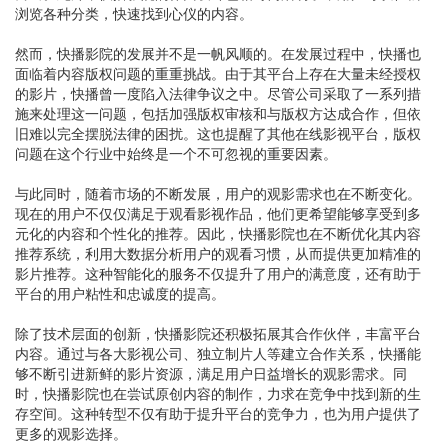
浏览各种分类，快速找到心仪的内容。
然而，快播影院的发展并不是一帆风顺的。在发展过程中，快播也
面临着内容版权问题的重重挑战。由于其平台上存在大量未经授权
的影片，快播曾一度陷入法律争议之中。尽管公司采取了一系列措
施来处理这一问题，包括加强版权审核和与版权方达成合作，但依
旧难以完全摆脱法律的困扰。这也提醒了其他在线影视平台，版权
问题在这个行业中始终是一个不可忽视的重要因素。
与此同时，随着市场的不断发展，用户的观影需求也在不断变化。
现在的用户不仅仅满足于观看影视作品，他们更希望能够享受到多
元化的内容和个性化的推荐。因此，快播影院也在不断优化其内容
推荐系统，利用大数据分析用户的观看习惯，从而提供更加精准的
影片推荐。这种智能化的服务不仅提升了用户的满意度，还有助于
平台的用户粘性和忠诚度的提高。
除了技术层面的创新，快播影院还积极拓展其合作伙伴，丰富平台
内容。通过与各大影视公司、独立制片人等建立合作关系，快播能
够不断引进新鲜的影片资源，满足用户日益增长的观影需求。同
时，快播影院也在尝试原创内容的制作，力求在竞争中找到新的生
存空间。这种转型不仅有助于提升平台的竞争力，也为用户提供了
更多的观影选择。