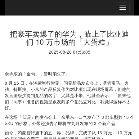
把豪车卖爆了的华为，瞄上了比亚迪
们 10 万市场的「大蛋糕」
2025-08-28 01:56:05
余承东的「金句」，暂时消失了。
8 月 25 日，在鸿蒙智行智界、问界新品发布会上，尽管宝马、奔
驰、特斯拉、小米的产品反复作为对比项出现在现场屏幕，但他的
发言里极少提到竞品的名字，尤其是小米。他甚至表示：「原来他
们（同事）准备的视频是跟友商多个竞品去对比，我觉得这样不太
好。」
在这场「低调」的发布会上，
余承东一口气发布了 3 款车型共 15 个
SKU 的价格
，外带还预告了即将在九月发布的 3 个新产品。
如今，鸿蒙智行旗下的五「界」品牌，完成了从 16 万元 -110 万元
价格区间的全覆盖。而且越是贵的产品，越不愁卖：