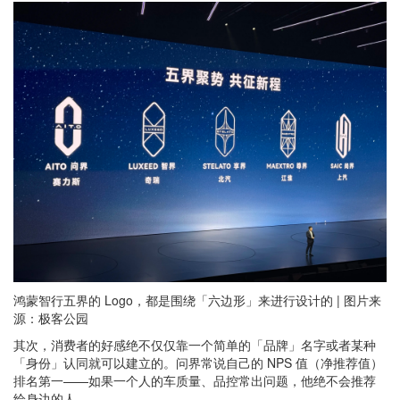
鸿蒙智行五界的 Logo，都是围绕「六边形」来进行设计的 | 图片来
源：极客公园
其次，消费者的好感绝不仅仅靠一个简单的「品牌」名字或者某种
「身份」认同就可以建立的。问界常说自己的 NPS 值（净推荐值）
排名第一——如果一个人的车质量、品控常出问题，他绝不会推荐
给身边的人。