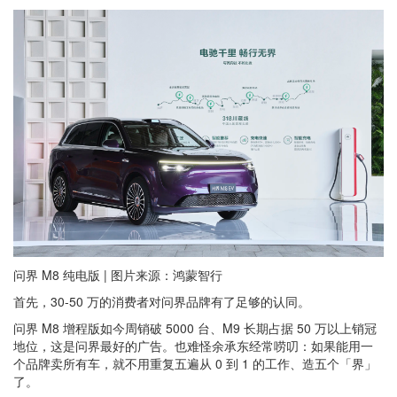
问界 M8 纯电版 | 图片来源：鸿蒙智行
首先，30-50 万的消费者对问界品牌有了足够的认同。
问界 M8 增程版如今周销破 5000 台、M9 长期占据 50 万以上销冠
地位，这是问界最好的广告。也难怪余承东经常唠叨：如果能用一
个品牌卖所有车，就不用重复五遍从 0 到 1 的工作、造五个「界」
了。