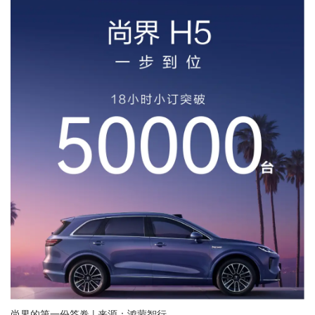
尚界的第一份答卷 | 来源：鸿蒙智行