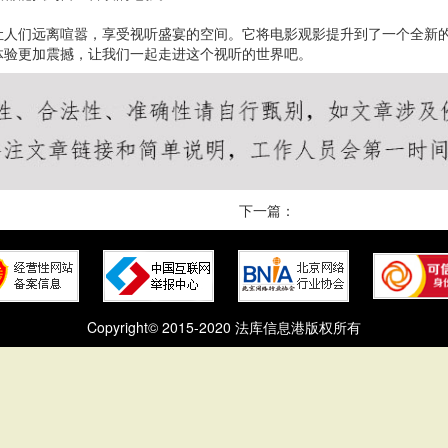
让人们远离喧嚣，享受视听盛宴的空间。它将电影观影提升到了一个全新
体验更加震撼，让我们一起走进这个视听的世界吧。
下一篇：
Copyright© 2015-2020 法库信息港版权所有