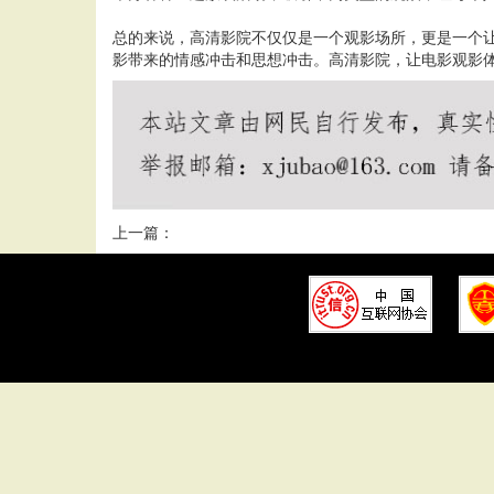
总的来说，高清影院不仅仅是一个观影场所，更是一个
影带来的情感冲击和思想冲击。高清影院，让电影观影
上一篇：