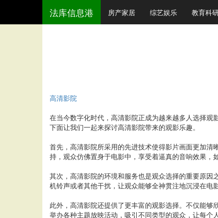
法库信息港
房产家居
综艺娱乐
教育科
高清影院
在当今数字化时代，高清影院正成为越来越多人选择观
下面让我们一起来探讨高清影院带来的观影乐趣。
首先，高清影院所采用的先进技术使得影片画面更加清
持，观众仿佛置身于电影中，享受着逼真的音响效果，
其次，高清影院的环境和服务也是观众选择的重要原因
机铃声或者其他干扰，让观众能够全神贯注地沉浸在电
此外，高清影院还提供了更丰富的观影选择。不仅能够
举办各种主题放映活动，吸引不同类型的观众，让每个