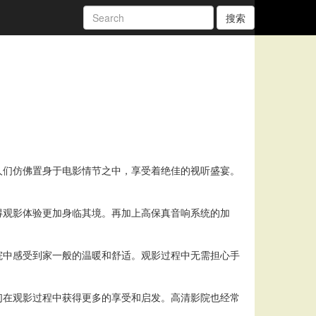
搜索
人们仿佛置身于电影情节之中，享受着绝佳的视听盛宴。
得观影体验更加身临其境。再加上高保真音响系统的加
院中感受到家一般的温暖和舒适。观影过程中无需担心手
们在观影过程中获得更多的享受和启发。高清影院也经常