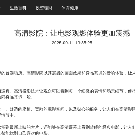
研
生活百科
投资理财
体育健康
高清影院：让电影观影体验更加震撼
2025-09-11 13:35:25
影的首选场所。高清影院以其震撼的画面效果和身临其境的音响体验，让
晰逼真。高清投影技术让观众可以看到每一个细微的表情和场景细节，使
如同身临其境一般。
之一。舒适的座椅、宽敞的观影空间，以及贴心的服务，让人们在高清影
影情节中。
欣赏到最新上映的大片，还能够在高清屏幕上看到曾经的经典电影，让人
人都能找到自己喜欢的电影。