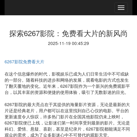
探索6267影院：免费看大片的新风尚
2025-11-19 00:45:29
6267影院免费看大片
在这个信息爆炸的时代，影视娱乐已成为人们日常生活中不可或缺
的一部分。随着科技的进步和网络的发展，观看电影的方式也发生
了翻天覆地的变化。近年来，6267影院作为一个新兴的免费观影平
台，以其丰富的资源和便捷的使用体验，吸引了无数影迷的目光。
6267影院的最大亮点在于其提供的海量影片资源，无论是最新的大
片还是经典老片，用户都可以在这里找到自己心仪的电影。平台的
更新速度令人惊叹，许多热门影片在全国其他影院仍未上映时，
6267影院便已上线，让影迷们第一时间享受到最新的影片。无论是
科幻、爱情、悬疑、喜剧，甚至是纪录片，6267影院都能满足不同
观众的需求，成为了众多影迷心中不可替代的观影天堂。