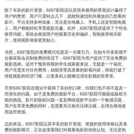
除了丰富的影片资源，6267影院还以其简单易用的界面设计赢得了
用户的赞誉。用户只需轻点几下，就能快速找到并播放自己想看的
影片。平台支持多种设备，无论是在电脑上、手机上还是智能电视
上，用户都能轻松享受观影乐趣。此外，6267影院还提供了个性化
推荐功能，系统会根据用户的观看历史和偏好，智能推荐相关影
片，使得观影体验更加贴心。
当然，6267影院的免费模式也是其一大吸引力。在如今许多影视平
台都采取会员制收费的情况下，6267影院为用户提供了完全免费的
观影选择。这对于预算有限的学生或家庭来说，无疑是一个福音。
用户无需支付任何费用，就能享受高质量的影视内容，彻底打破了
传统观影的经济门槛，让更多的人能够沉浸在影视的世界里。
尽管6267影院在观众中获得了良好的口碑，但我们也不得不提及一
些潜在的问题。由于是免费的观影平台，6267影院可能面临版权方
面的挑战。影片的版权问题一直是网络观影平台的一个敏感话题，
用户在享受免费的同时，也需要关注相关法律法规，合理合规地使
用这些资源。
总的来说，6267影院以其丰富的影片资源、便捷的使用体验以及免
费的观影模式，正在改变着我们对观看电影的传统认知。无论是热