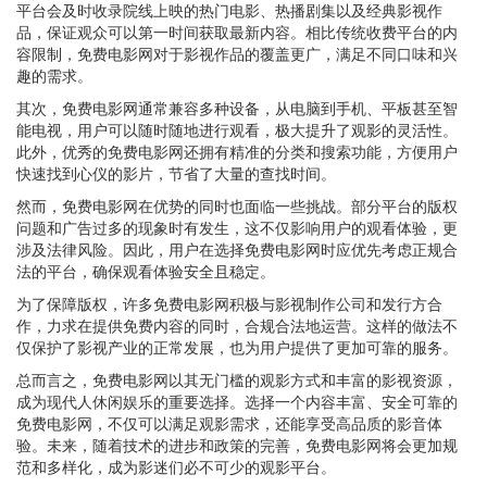
平台会及时收录院线上映的热门电影、热播剧集以及经典影视作
品，保证观众可以第一时间获取最新内容。相比传统收费平台的内
容限制，免费电影网对于影视作品的覆盖更广，满足不同口味和兴
趣的需求。
其次，免费电影网通常兼容多种设备，从电脑到手机、平板甚至智
能电视，用户可以随时随地进行观看，极大提升了观影的灵活性。
此外，优秀的免费电影网还拥有精准的分类和搜索功能，方便用户
快速找到心仪的影片，节省了大量的查找时间。
然而，免费电影网在优势的同时也面临一些挑战。部分平台的版权
问题和广告过多的现象时有发生，这不仅影响用户的观看体验，更
涉及法律风险。因此，用户在选择免费电影网时应优先考虑正规合
法的平台，确保观看体验安全且稳定。
为了保障版权，许多免费电影网积极与影视制作公司和发行方合
作，力求在提供免费内容的同时，合规合法地运营。这样的做法不
仅保护了影视产业的正常发展，也为用户提供了更加可靠的服务。
总而言之，免费电影网以其无门槛的观影方式和丰富的影视资源，
成为现代人休闲娱乐的重要选择。选择一个内容丰富、安全可靠的
免费电影网，不仅可以满足观影需求，还能享受高品质的影音体
验。未来，随着技术的进步和政策的完善，免费电影网将会更加规
范和多样化，成为影迷们必不可少的观影平台。