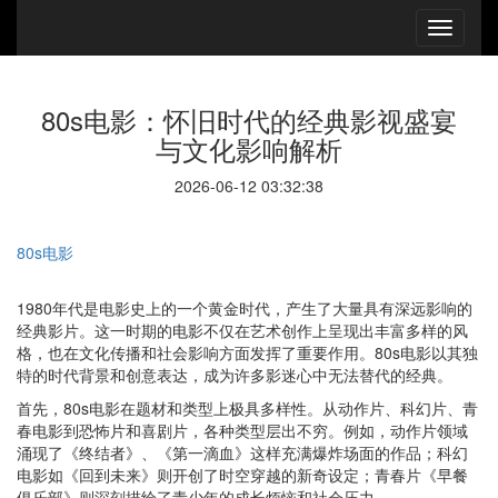
80s电影：怀旧时代的经典影视盛宴
与文化影响解析
2026-06-12 03:32:38
80s电影
1980年代是电影史上的一个黄金时代，产生了大量具有深远影响的
经典影片。这一时期的电影不仅在艺术创作上呈现出丰富多样的风
格，也在文化传播和社会影响方面发挥了重要作用。80s电影以其独
特的时代背景和创意表达，成为许多影迷心中无法替代的经典。
首先，80s电影在题材和类型上极具多样性。从动作片、科幻片、青
春电影到恐怖片和喜剧片，各种类型层出不穷。例如，动作片领域
涌现了《终结者》、《第一滴血》这样充满爆炸场面的作品；科幻
电影如《回到未来》则开创了时空穿越的新奇设定；青春片《早餐
俱乐部》则深刻描绘了青少年的成长烦恼和社会压力。