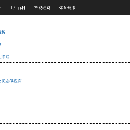
研
生活百科
投资理财
体育健康
解析
量
用策略
化优选供应商