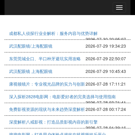
成都私人侦探行业全解析：服务内容与优势详解
2026-07-30 20:05:07
武汉配眼镜/上海配眼镜
2026-07-29 19:34:23
东莞莞城全口、半口种牙避坑实用攻略
2026-07-29 22:50:07
武汉配眼镜 上海配眼镜
2026-07-29 10:45:43
康视顿镜片：专业视光品牌的实力与创新
2026-07-28 17:11:21
深入探析2828电影网：电影爱好者的完美选择与使用指南
2026-07-28 03:21:41
免费影视资源的现状与未来趋势深度解析
2026-07-28 00:17:24
深度解析八戒影视：打造品质影视内容的新引擎
2026-07-28 01:39:16
搜搜电影网：打造用户体验卓越的在线视频娱乐平台