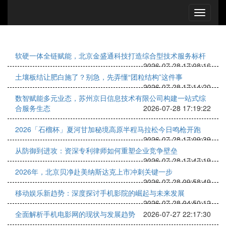
软硬一体全链赋能，北京金盛通科技打造综合型技术服务标杆
2026-07-28 17:08:16
土壤板结让肥白施了？别急，先弄懂“团粒结构”这件事
2026-07-28 17:14:20
数智赋能多元业态，苏州京日信息技术有限公司构建一站式综
合服务生态
2026-07-28 17:19:22
2026「石榴杯」夏河甘加秘境高原半程马拉松今日鸣枪开跑
2026-07-28 17:09:39
从防御到进攻：资深专利律师如何重塑企业竞争壁垒
2026-07-28 17:47:19
2026年，北京贝净赴美纳斯达克上市冲刺关键一步
2026-07-28 09:58:49
移动娱乐新趋势：深度探讨手机影院的崛起与未来发展
2026-07-28 04:50:12
全面解析手机电影网的现状与发展趋势
2026-07-27 22:17:30