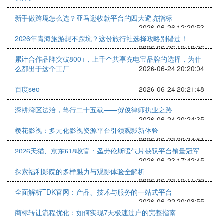
新手做跨境怎么选？亚马逊收款平台的四大避坑指标
2026-06-26 12:20:53
2026年青海旅游想不踩坑？这份旅行社选择攻略别错过！
2026-06-26 12:19:06
累计合作品牌突破800+，上千个共享充电宝品牌的选择，为什
么都出于这个工厂
2026-06-24 20:20:04
百度seo
2026-06-24 20:21:48
深耕湾区法治，笃行二十五载——贺俊律师执业之路
2026-06-24 20:24:35
樱花影视：多元化影视资源平台引领观影新体验
2026-06-23 20:34:51
2026天猫、京东618收官：圣劳伦斯暖气片获双平台销量冠军
2026-06-23 17:42:45
探索福利影院的多样魅力与观影体验全解析
2026-06-23 12:11:09
全面解析TDK官网：产品、技术与服务的一站式平台
2026-06-22 20:03:55
商标转让流程优化：如何实现7天极速过户的完整指南