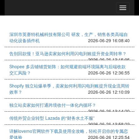
深圳市英赛特机械科技有限公司 研发，生产，销售各类高端自
动化设备插件机
2026-06-29 16:08:40
告别回款慢！亚马逊卖家如何利用闪电到账提升资金周转率？
2026-06-26 12:15:05
Shopee 多店铺铺货矩阵：如何规避前端环境隔离与后端收款
交汇风险？
2026-06-26 12:36:55
Shopify 独立站爆单季，卖家如何利用闪电到账提升现金流周转
效率？
2026-06-26 12:10:09
独立站卖家如何打通跨境收付一体化内循环？
2026-06-26 12:14:20
传统外贸企业转型 Lazada 的“财务水土不服”
2026-06-26 12:58:22
详解lovemo官网软件下载及使用全攻略，轻松开启你的专属恋
爱体验
2026-06-26 12:25:54