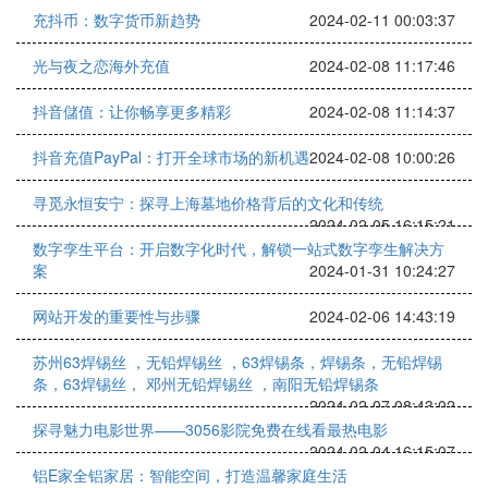
充抖币：数字货币新趋势
2024-02-11 00:03:37
光与夜之恋海外充值
2024-02-08 11:17:46
抖音儲值：让你畅享更多精彩
2024-02-08 11:14:37
抖音充值PayPal：打开全球市场的新机遇
2024-02-08 10:00:26
寻觅永恒安宁：探寻上海墓地价格背后的文化和传统
2024-02-05 16:15:21
数字孪生平台：开启数字化时代，解锁一站式数字孪生解决方
案
2024-01-31 10:24:27
网站开发的重要性与步骤
2024-02-06 14:43:19
苏州63焊锡丝 ，无铅焊锡丝 ，63焊锡条，焊锡条，无铅焊锡
条，63焊锡丝， 邓州无铅焊锡丝 ，南阳无铅焊锡条
2024-02-07 08:43:02
探寻魅力电影世界——3056影院免费在线看最热电影
2024-02-04 16:15:07
铝E家全铝家居：智能空间，打造温馨家庭生活