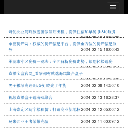
哥伦比亚河畔旅游度假酒店出租，提供住宿加早餐 (b&b)服务
2024-02-16 10:03:20
承德房产网：权威的房产信息平台，提供全方位的房产信息服
务
2024-02-15 16:00:43
承德市小区房价一览表：全面解析房价走势，帮您轻松选房
2024-02-14 09:00:14
直播宝盒官网_看啥都有就选海鸥聚合盒子
2024-02-13 16:36:48
男子被堵高速6天5夜 吃光了年货
2024-02-08 14:50:10
视频直播盒子选海鸥聚合
2024-02-13 16:28:37
上海嘉定区写字楼租赁：打造商业新地标
2024-02-12 05:00:12
马来西亚王者荣耀充值
2024-02-11 00:09:12