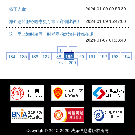
名字大全
2024-01-09 09:55:30
海外运转服务哪家更可靠？详细比较！
2024-01-09 15:47:00
这一季上海时装周，时尚圈的定海神针都在场
2024-01-07 01:33:40
1...
<<
184
185
186
187
188
189
190
191
192
193
194
>>
200
Copyright© 2015-2020 法库信息港版权所有