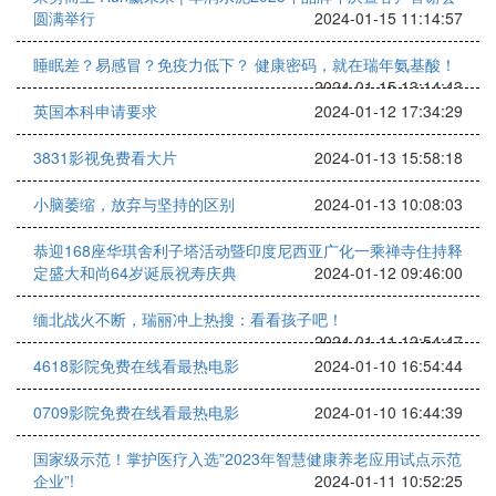
圆满举行
2024-01-15 11:14:57
睡眠差？易感冒？免疫力低下？ 健康密码，就在瑞年氨基酸！
2024-01-15 13:14:43
英国本科申请要求
2024-01-12 17:34:29
3831影视免费看大片
2024-01-13 15:58:18
小脑萎缩，放弃与坚持的区别
2024-01-13 10:08:03
恭迎168座华琪舍利子塔活动暨印度尼西亚广化一乘禅寺住持释
定盛大和尚64岁诞辰祝寿庆典
2024-01-12 09:46:00
缅北战火不断，瑞丽冲上热搜：看看孩子吧！
2024-01-11 12:54:47
4618影院免费在线看最热电影
2024-01-10 16:54:44
0709影院免费在线看最热电影
2024-01-10 16:44:39
国家级示范！掌护医疗入选”2023年智慧健康养老应用试点示范
企业”!
2024-01-11 10:52:25